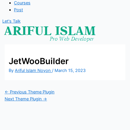
Courses
Post
Let's Talk
JetWooBuilder
By
Ariful Islam Noyon
/
March 15, 2023
←
Previous Theme Plugin
Next Theme Plugin
→