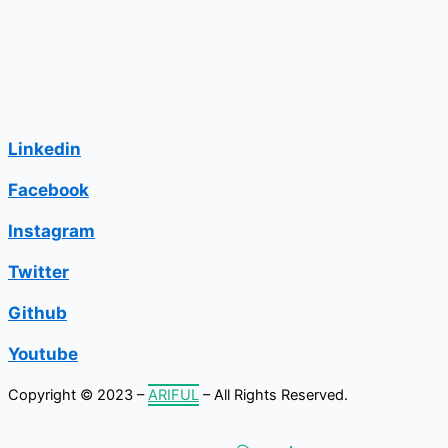
Linkedin
Facebook
Instagram
Twitter
Github
Youtube
Copyright © 2023 –
ARIFUL
– All Rights Reserved.