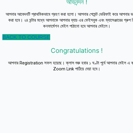
অভিনন্দন !
আপনার আবেদনটি প্রাথমিকভাবে গ্রহণ করা হলো। আপনার পেমেন্ট ভেরিফাই করে আপনার ভর্ত
করা হবে। ২৪ ঘন্টার মধ্যে আপনাকে আপনার ব্যাচ এর ফেইসবুক এবং ম্যাসেঞ্জারের গ্রুপ
কনফার্মেশন মেইল পাঠানো হবে আপনার মেইলে।
BACK TO COURSE
Congratulations !
আপনার Registration সফল হয়েছে। ক্লাস শুরু হবার ১ ঘণ্টা পূর্বে আপনার মেইল এ 
Zoom Link পাঠিয়ে দেয়া হবে।
ধন্যবাদ
Let's Talk With Me
Give us a call or fill in the form below and we’ll contact you. We